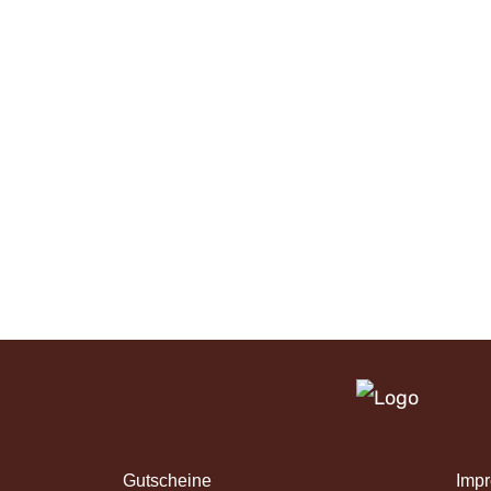
Gutscheine
Impr