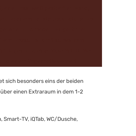
t sich besonders eins der beiden
 über einen Extraraum in dem 1-2
h, Smart-TV, iQTab, WC/Dusche,