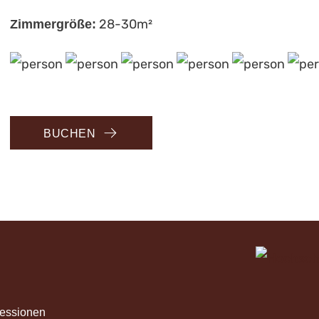
28-30m²
Zimmergröße:
BUCHEN
essionen