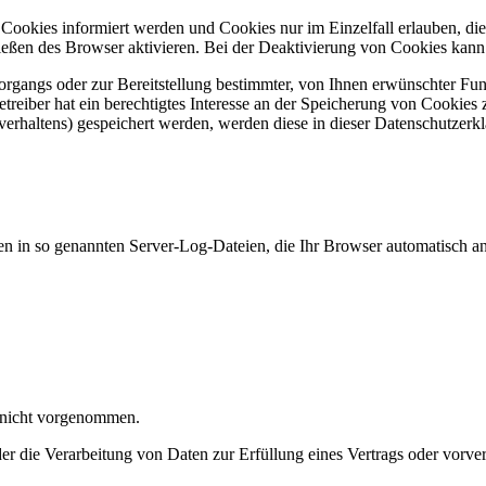
n Cookies informiert werden und Cookies nur im Einzelfall erlauben, d
ßen des Browser aktivieren. Bei der Deaktivierung von Cookies kann di
gangs oder zur Bereitstellung bestimmter, von Ihnen erwünschter Funk
eiber hat ein berechtigtes Interesse an der Speicherung von Cookies zu
verhaltens) gespeichert werden, werden diese in dieser Datenschutzerk
en in so genannten Server-Log-Dateien, die Ihr Browser automatisch an 
 nicht vorgenommen.
der die Verarbeitung von Daten zur Erfüllung eines Vertrags oder vorve