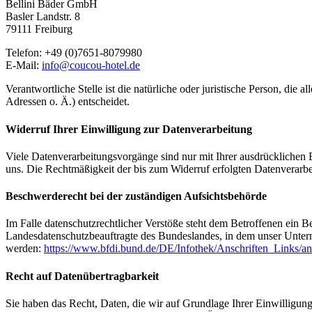
Bellini Bäder GmbH
Basler Landstr. 8
79111 Freiburg
Telefon: +49 (0)7651-8079980
E-Mail:
info@coucou-hotel.de
Verantwortliche Stelle ist die natürliche oder juristische Person, d
Adressen o. Ä.) entscheidet.
Widerruf Ihrer Einwilligung zur Datenverarbeitung
Viele Datenverarbeitungsvorgänge sind nur mit Ihrer ausdrücklichen Ei
uns. Die Rechtmäßigkeit der bis zum Widerruf erfolgten Datenverarbe
Beschwerderecht bei der zuständigen Aufsichtsbehörde
Im Falle datenschutzrechtlicher Verstöße steht dem Betroffenen ein B
Landesdatenschutzbeauftragte des Bundeslandes, in dem unser Unter
werden:
https://www.bfdi.bund.de/DE/Infothek/Anschriften_Links/an
Recht auf Datenübertragbarkeit
Sie haben das Recht, Daten, die wir auf Grundlage Ihrer Einwilligung 