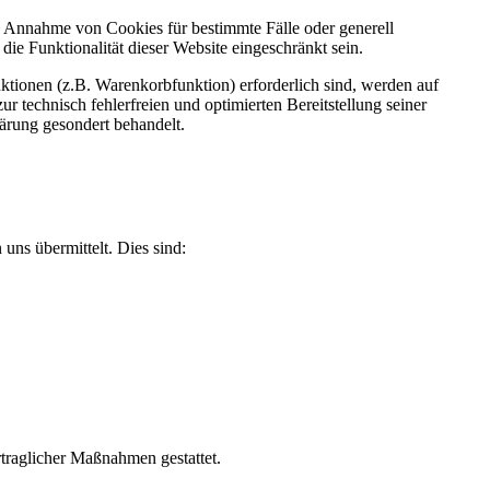
ie Annahme von Cookies für bestimmte Fälle oder generell
e Funktionalität dieser Website eingeschränkt sein.
tionen (z.B. Warenkorbfunktion) erforderlich sind, werden auf
r technisch fehlerfreien und optimierten Bereitstellung seiner
lärung gesondert behandelt.
uns übermittelt. Dies sind:
rtraglicher Maßnahmen gestattet.