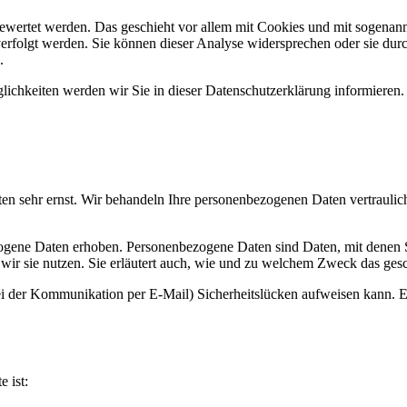
gewertet werden. Das geschieht vor allem mit Cookies und mit sogenan
erfolgt werden. Sie können dieser Analyse widersprechen oder sie durc
.
ichkeiten werden wir Sie in dieser Datenschutzerklärung informieren.
ten sehr ernst. Wir behandeln Ihre personenbezogenen Daten vertraulic
ene Daten erhoben. Personenbezogene Daten sind Daten, mit denen Sie
wir sie nutzen. Sie erläutert auch, wie und zu welchem Zweck das gesc
ei der Kommunikation per E-Mail) Sicherheitslücken aufweisen kann. Ei
e ist: