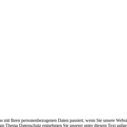
s mit Ihren personenbezogenen Daten passiert, wenn Sie unsere Websi
 zum Thema Datenschutz entnehmen Sie unserer unter diesem Text aufge