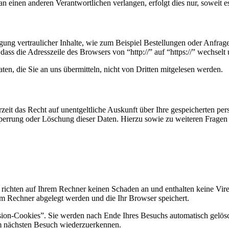
n einen anderen Verantwortlichen verlangen, erfolgt dies nur, soweit e
ung vertraulicher Inhalte, wie zum Beispiel Bestellungen oder Anfrage
dass die Adresszeile des Browsers von “http://” auf “https://” wechsel
en, die Sie an uns übermitteln, nicht von Dritten mitgelesen werden.
zeit das Recht auf unentgeltliche Auskunft über Ihre gespeicherten 
Sperrung oder Löschung dieser Daten. Hierzu sowie zu weiteren Frage
 richten auf Ihrem Rechner keinen Schaden an und enthalten keine Vire
rem Rechner abgelegt werden und die Ihr Browser speichert.
ion-Cookies”. Sie werden nach Ende Ihres Besuchs automatisch gelösch
im nächsten Besuch wiederzuerkennen.