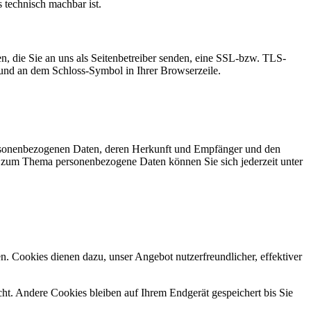
s technisch machbar ist.
n, die Sie an uns als Seitenbetreiber senden, eine SSL-bzw. TLS-
t und an dem Schloss-Symbol in Ihrer Browserzeile.
personenbezogenen Daten, deren Herkunft und Empfänger und den
n zum Thema personenbezogene Daten können Sie sich jederzeit unter
n. Cookies dienen dazu, unser Angebot nutzerfreundlicher, effektiver
t. Andere Cookies bleiben auf Ihrem Endgerät gespeichert bis Sie