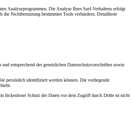
nten Analyseprogrammen. Die Analyse Ihres Surf-Verhaltens erfolgt
h die Nichtbenutzung bestimmter Tools verhindern. Detaillierte
h und entsprechend der gesetzlichen Datenschutzvorschriften sowie
 persönlich identifiziert werden können. Die vorliegende
hieht.
n lückenloser Schutz der Daten vor dem Zugriff durch Dritte ist nicht