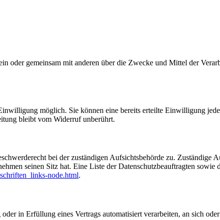
ie allein oder gemeinsam mit anderen über die Zwecke und Mittel der V
nwilligung möglich. Sie können eine bereits erteilte Einwilligung jede
itung bleibt vom Widerruf unberührt.
eschwerderecht bei der zuständigen Aufsichtsbehörde zu. Zuständige Au
nehmen seinen Sitz hat. Eine Liste der Datenschutzbeauftragten sow
schriften_links-node.html
.
oder in Erfüllung eines Vertrags automatisiert verarbeiten, an sich od