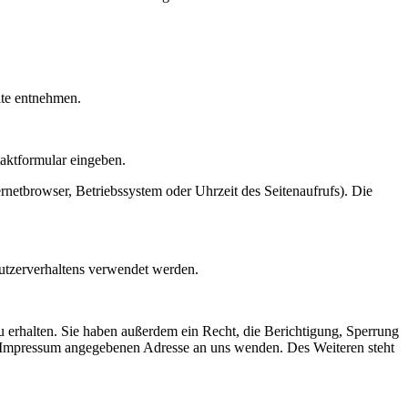
ite entnehmen.
taktformular eingeben.
netbrowser, Betriebssystem oder Uhrzeit des Seitenaufrufs). Die
Nutzerverhaltens verwendet werden.
 erhalten. Sie haben außerdem ein Recht, die Berichtigung, Sperrung
m Impressum angegebenen Adresse an uns wenden. Des Weiteren steht