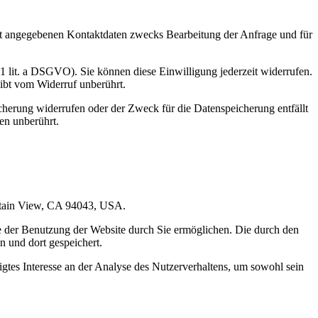
t angegebenen Kontaktdaten zwecks Bearbeitung der Anfrage und für
 1 lit. a DSGVO). Sie können diese Einwilligung jederzeit widerrufen.
eibt vom Widerruf unberührt.
cherung widerrufen oder der Zweck für die Datenspeicherung entfällt
en unberührt.
untain View, CA 94043, USA.
e der Benutzung der Website durch Sie ermöglichen. Die durch den
 und dort gespeichert.
gtes Interesse an der Analyse des Nutzerverhaltens, um sowohl sein