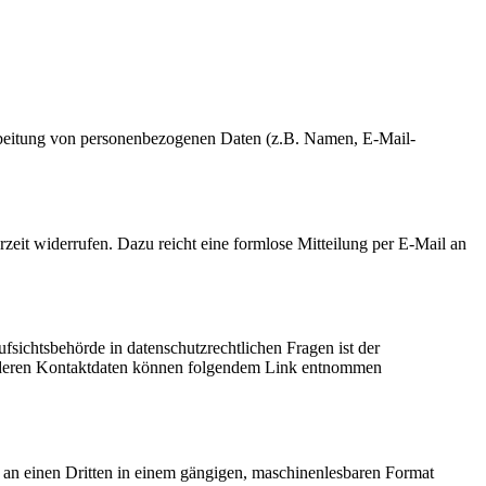
erarbeitung von personenbezogenen Daten (z.B. Namen, E-Mail-
rzeit widerrufen. Dazu reicht eine formlose Mitteilung per E-Mail an
fsichtsbehörde in datenschutzrechtlichen Fragen ist der
ie deren Kontaktdaten können folgendem Link entnommen
er an einen Dritten in einem gängigen, maschinenlesbaren Format