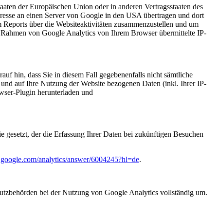
aaten der Europäischen Union oder in anderen Vertragsstaaten des
resse an einen Server von Google in den USA übertragen und dort
m Reports über die Websiteaktivitäten zusammenzustellen und um
m Rahmen von Google Analytics von Ihrem Browser übermittelte IP-
uf hin, dass Sie in diesem Fall gegebenenfalls nicht sämtliche
und auf Ihre Nutzung der Website bezogenen Daten (inkl. Ihrer IP-
wser-Plugin herunterladen und
e gesetzt, der die Erfassung Ihrer Daten bei zukünftigen Besuchen
rt.google.com/analytics/answer/6004245?hl=de
.
hutzbehörden bei der Nutzung von Google Analytics vollständig um.