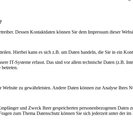
?
betreiber. Dessen Kontaktdaten können Sie dem Impressum dieser Webs
eilen. Hierbei kann es sich z.B. um Daten handeln, die Sie in ein Kon
e IT-Systeme erfasst. Das sind vor allem technische Daten (z.B. Inter
 betreten.
 der Website zu gewährleisten. Andere Daten können zur Analyse Ihres 
, Empfänger und Zweck Ihrer gespeicherten personenbezogenen Daten zu
 Fragen zum Thema Datenschutz können Sie sich jederzeit unter der i